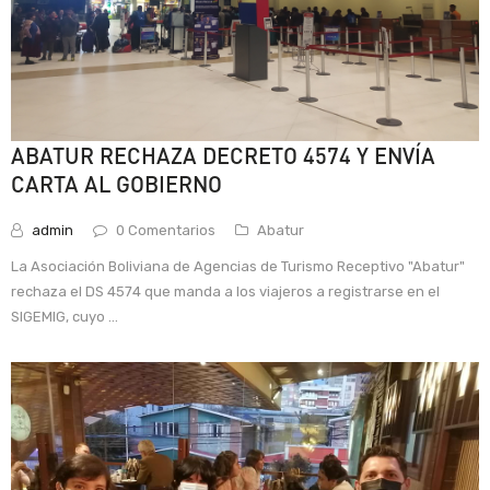
ABATUR RECHAZA DECRETO 4574 Y ENVÍA
CARTA AL GOBIERNO
admin
0 Comentarios
Abatur
La Asociación Boliviana de Agencias de Turismo Receptivo "Abatur"
rechaza el DS 4574 que manda a los viajeros a registrarse en el
SIGEMIG, cuyo ...