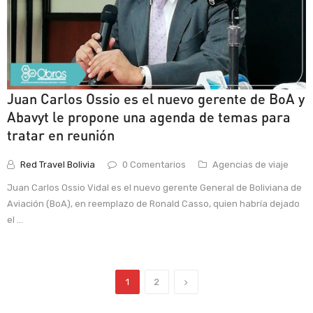
Juan Carlos Ossio es el nuevo gerente de BoA y
Abavyt le propone una agenda de temas para
tratar en reunión
Red Travel Bolivia
0 Comentarios
Agencias de viaje
Juan Carlos Ossio Vidal es el nuevo gerente General de Boliviana de
Aviación (BoA), en reemplazo de Ronald Casso, quien habría dejado
el ...
1
2