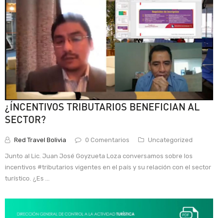
¿ÍNCENTIVOS TRIBUTARIOS BENEFICIAN AL
SECTOR?
Red Travel Bolivia
0 Comentarios
Uncategorized
Junto al Lic. Juan José Goyzueta Loza conversamos sobre los
incentivos #tributarios vigentes en el país y su relación con el sector
turístico. ¿Es ...