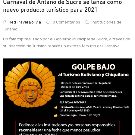
Carnaval de Antaño de Sucre se lanza como
nuevo producto turístico para 2021
Red Travel Bolivia
0 Comentarios
Instituciones de
Turismo
Un fam trip realizado por el Gobierno Municipal de Sucre, a través de
su dirección de Turismo realizó un exitoso fam trip del Carnaval ...