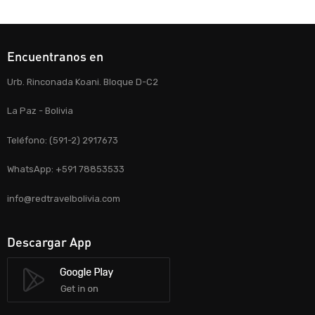
Encuentranos en
Urb. Rinconada Koani. Bloque D-C2
La Paz - Bolivia
Teléfono: (591-2) 2917673
WhatsApp: +591 78853533
info@redtravelbolivia.com
Descargar App