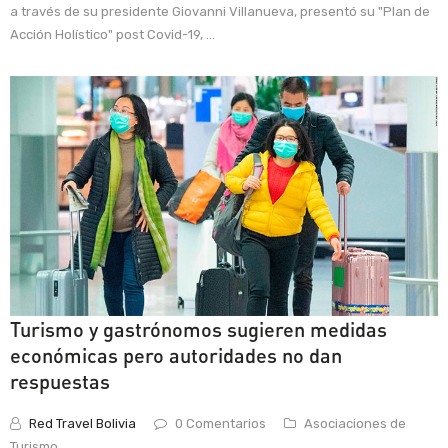
a través de su presidente Giovanni Villanueva, presentó su "Plan de
Acción Holístico" post Covid-19, ...
Turismo y gastrónomos sugieren medidas
económicas pero autoridades no dan
respuestas
Red Travel Bolivia
0 Comentarios
Asociaciones de
Turismo