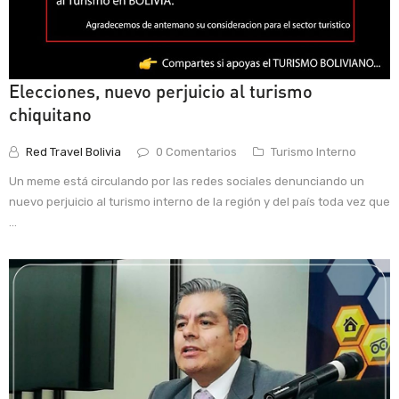
Elecciones, nuevo perjuicio al turismo
chiquitano
Red Travel Bolivia
0 Comentarios
Turismo Interno
Un meme está circulando por las redes sociales denunciando un
nuevo perjuicio al turismo interno de la región y del país toda vez que
...