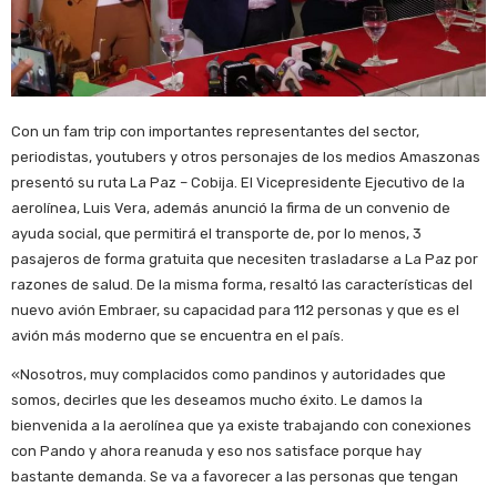
Con un fam trip con importantes representantes del sector,
periodistas, youtubers y otros personajes de los medios Amaszonas
presentó su ruta La Paz – Cobija. El Vicepresidente Ejecutivo de la
aerolínea, Luis Vera, además anunció la firma de un convenio de
ayuda social, que permitirá el transporte de, por lo menos, 3
pasajeros de forma gratuita que necesiten trasladarse a La Paz por
razones de salud. De la misma forma, resaltó las características del
nuevo avión Embraer, su capacidad para 112 personas y que es el
avión más moderno que se encuentra en el país.
«Nosotros, muy complacidos como pandinos y autoridades que
somos, decirles que les deseamos mucho éxito. Le damos la
bienvenida a la aerolínea que ya existe trabajando con conexiones
con Pando y ahora reanuda y eso nos satisface porque hay
bastante demanda. Se va a favorecer a las personas que tengan