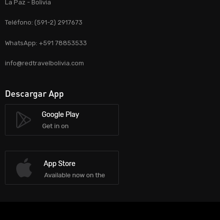
La Paz - Bolivia
Teléfono: (591-2) 2917673
WhatsApp: +591 78853533
info@redtravelbolivia.com
Descargar App