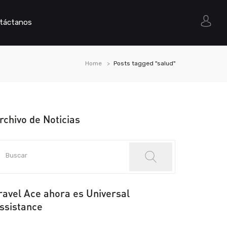
táctanos
Home
Posts tagged "salud"
rchivo de Noticias
ravel Ace ahora es Universal
ssistance