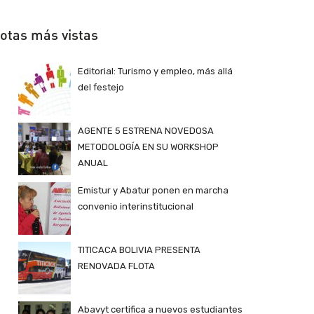
otas más vistas
Editorial: Turismo y empleo, más allá
del festejo
AGENTE 5 ESTRENA NOVEDOSA
METODOLOGÍA EN SU WORKSHOP
ANUAL
Emistur y Abatur ponen en marcha
convenio interinstitucional
TITICACA BOLIVIA PRESENTA
RENOVADA FLOTA
Abavyt certifica a nuevos estudiantes