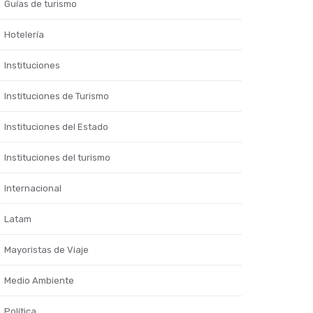
Guías de turismo
Hotelería
Instituciones
Instituciones de Turismo
Instituciones del Estado
Instituciones del turismo
Internacional
Latam
Mayoristas de Viaje
Medio Ambiente
Política