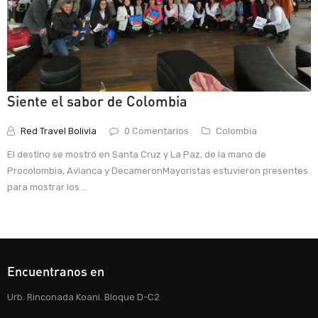
Siente el sabor de Colombia
Red Travel Bolivia
0 Comentarios
Colombia
El destino se mostró en Santa Cruz y La Paz, de la mano de
Procolombia, Avianca y DecameronMayoristas estuvieron presentes
para mostrar los ...
Encuentranos en
Urb. Rinconada Koani. Bloque D-C2