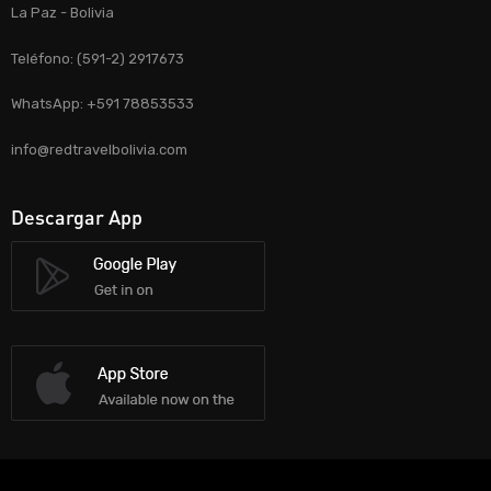
La Paz - Bolivia
Teléfono: (591-2) 2917673
WhatsApp: +591 78853533
info@redtravelbolivia.com
Descargar App