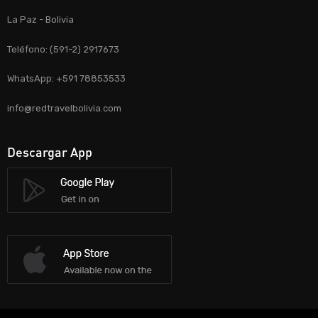
La Paz - Bolivia
Teléfono: (591-2) 2917673
WhatsApp: +591 78853533
info@redtravelbolivia.com
Descargar App