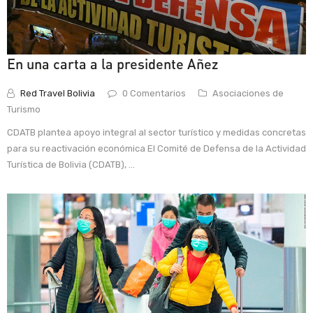
En una carta a la presidente Añez
Red Travel Bolivia
0 Comentarios
Asociaciones de
Turismo
CDATB plantea apoyo integral al sector turístico y medidas concretas
para su reactivación económica El Comité de Defensa de la Actividad
Turística de Bolivia (CDATB), ...