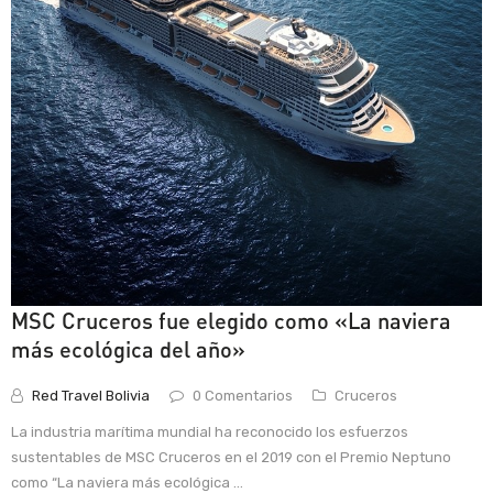
MSC Cruceros fue elegido como «La naviera
más ecológica del año»
Red Travel Bolivia
0 Comentarios
Cruceros
La industria marítima mundial ha reconocido los esfuerzos
sustentables de MSC Cruceros en el 2019 con el Premio Neptuno
como “La naviera más ecológica ...