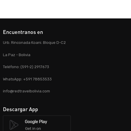
Encuentranos en
Urb. Rinconada Koani. Bloque D-C2
La Paz - Bolivia
Teléfono: (591-2) 2917673
WhatsApp: +591 78853533
info@redtravelbolivia.com
Descargar App