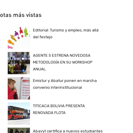
otas más vistas
Editorial: Turismo y empleo, más allá
del festejo
AGENTE 5 ESTRENA NOVEDOSA
METODOLOGÍA EN SU WORKSHOP
ANUAL
Emistur y Abatur ponen en marcha
convenio interinstitucional
TITICACA BOLIVIA PRESENTA
RENOVADA FLOTA
Abavyt certifica a nuevos estudiantes