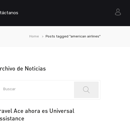
táctanos
Home
Posts tagged "american airlines"
rchivo de Noticias
ravel Ace ahora es Universal
ssistance