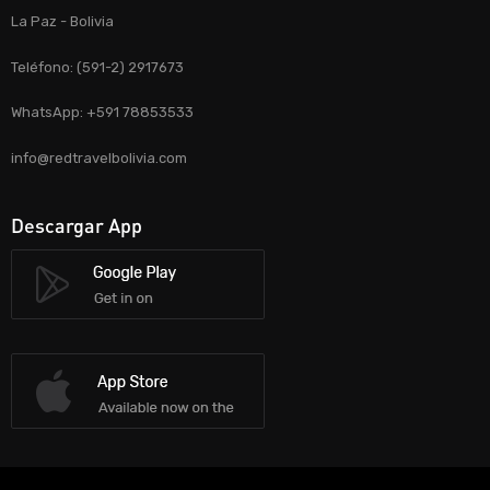
La Paz - Bolivia
Teléfono: (591-2) 2917673
WhatsApp: +591 78853533
info@redtravelbolivia.com
Descargar App