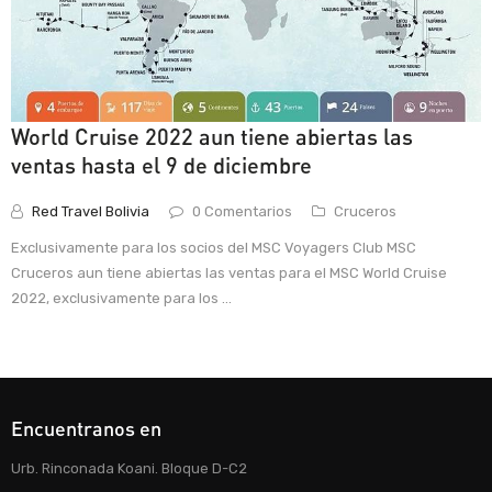
World Cruise 2022 aun tiene abiertas las
ventas hasta el 9 de diciembre
Red Travel Bolivia
0 Comentarios
Cruceros
Exclusivamente para los socios del MSC Voyagers Club MSC
Cruceros aun tiene abiertas las ventas para el MSC World Cruise
2022, exclusivamente para los ...
Encuentranos en
Urb. Rinconada Koani. Bloque D-C2