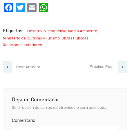
Facebook
Twitter
Email
WhatsApp
Etiquetas:
Desarrollo Productivo
,
Medio Ambiente
,
Ministerio de Culturas y Turismo
,
Obras Públicas
,
Relaciones exteriores
Próximo Post
Post Anterior
Deja un Comentario
Su dirección de correo electrónico no será publicada.
Comentario