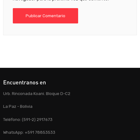
Encuentranos en
Urb. Rinconada Koani. Bloque D-C2
La Paz - Bolivia
Teléfono: (591-2) 2917673
WhatsApp: +591 78853533