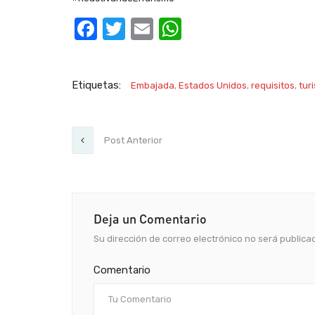
Facebook
Twitter
Email
WhatsApp
Etiquetas:
Embajada
,
Estados Unidos
,
requisitos
,
tur
Post Anterior
Deja un Comentario
Su dirección de correo electrónico no será publica
Comentario