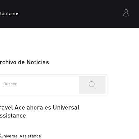
táctanos
rchivo de Noticias
ravel Ace ahora es Universal
ssistance