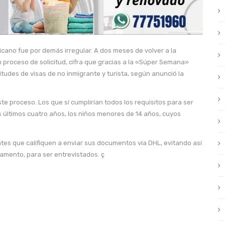
cano fue por demás irregular. A dos meses de volver a la
 proceso de solicitud, cifra que gracias a la «Súper Semana»
tudes de visas de no inmigrante y turista, según anunció la
e proceso. Los que sí cumplirían todos los requisitos para ser
 últimos cuatro años, los niños menores de 14 años, cuyos
tantes que califiquen a enviar sus documentos vía DHL, evitando así
rtamento, para ser entrevistados. ç