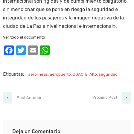
internacional son rígidas y de cumplimiento obligatorio,
sin mencionar que se pone en riesgo la seguridad e
integridad de los pasajeros y la imagen negativa de la
ciudad de La Paz a nivel nacional e internacional».
Ver todo el documento
Facebook
Twitter
Email
WhatsApp
Etiquetas:
aerolineas
,
aeropuerto
,
DGAC
,
El Alto
,
seguridad
Próximo Post
Post Anterior
Deja un Comentario