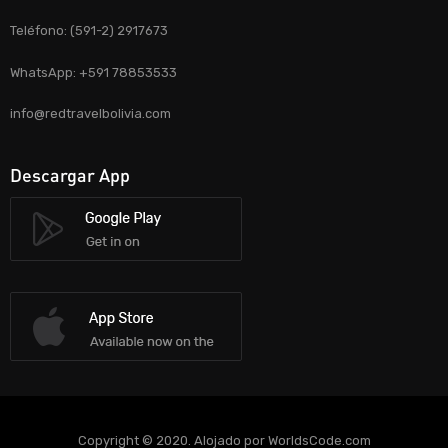
Teléfono: (591-2) 2917673
WhatsApp: +591 78853533
info@redtravelbolivia.com
Descargar App
Copyright © 2020. Alojado por WorldsCode.com