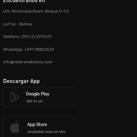
Encuentranos en
Urb. Rinconada Koani. Bloque D-C2
La Paz - Bolivia
Teléfono: (591-2) 2917673
WhatsApp: +591 78853533
info@redtravelbolivia.com
Descargar App