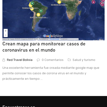
Crean mapa para monitorear casos de
coronavirus en el mundo
Red Travel Bolivia
0 Comentarios
Salud y turismo
Una excelente herramienta fue creada mediante google map que
permite conocer los casos de corona virus en el mundo y
prácticamente en tiempo ...