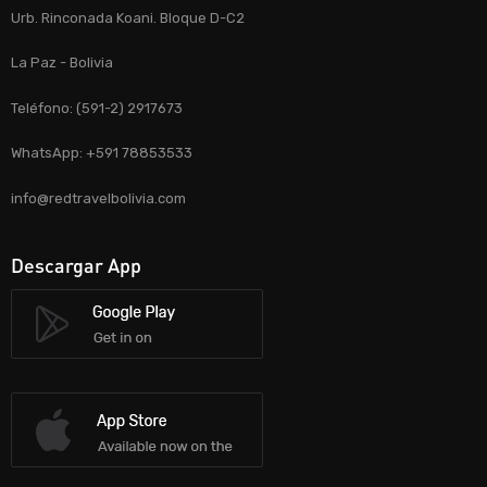
Urb. Rinconada Koani. Bloque D-C2
La Paz - Bolivia
Teléfono: (591-2) 2917673
WhatsApp: +591 78853533
info@redtravelbolivia.com
Descargar App