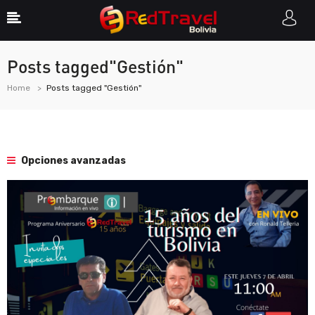
Posts tagged"Gestión"
Home
Posts tagged "Gestión"
Opciones avanzadas