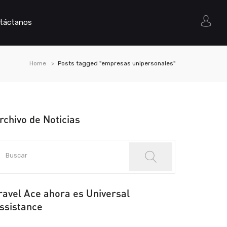
táctanos
Home
Posts tagged "empresas unipersonales"
rchivo de Noticias
ravel Ace ahora es Universal
ssistance