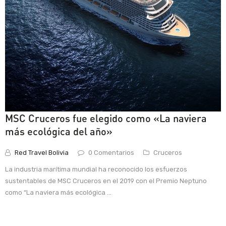
MSC Cruceros fue elegido como «La naviera
más ecológica del año»
Red Travel Bolivia
0 Comentarios
Cruceros
La industria marítima mundial ha reconocido los esfuerzos
sustentables de MSC Cruceros en el 2019 con el Premio Neptuno
como “La naviera más ecológica ...