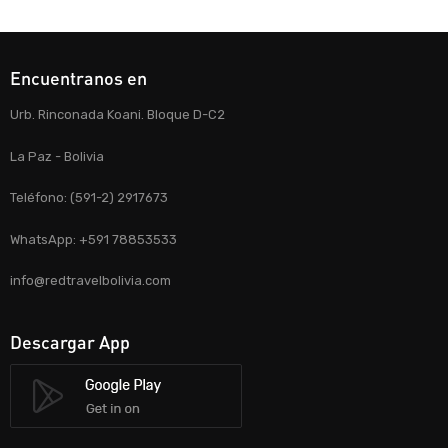
Encuentranos en
Urb. Rinconada Koani. Bloque D-C2
La Paz - Bolivia
Teléfono: (591-2) 2917673
WhatsApp: +591 78853533
info@redtravelbolivia.com
Descargar App