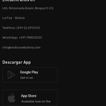
Urb. Rinconada Koani. Bloque D-C2
La Paz - Bolivia
Teléfono: (591-2) 2917673
WhatsApp: +591 78853533
info@redtravelbolivia.com
Descargar App