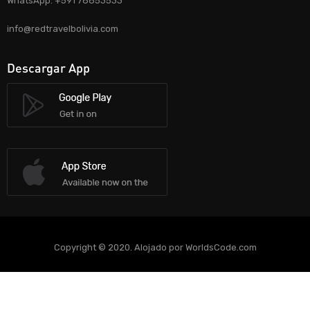
WhatsApp: +591 78853533
info@redtravelbolivia.com
Descargar App
Copyright © 2020. Alojado por WorldsCode.com