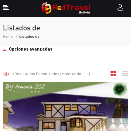
Listados de
Home
Listados de
Opciones avanzadas
1
Resultados Encontrados (Mostrando 1 - 1)