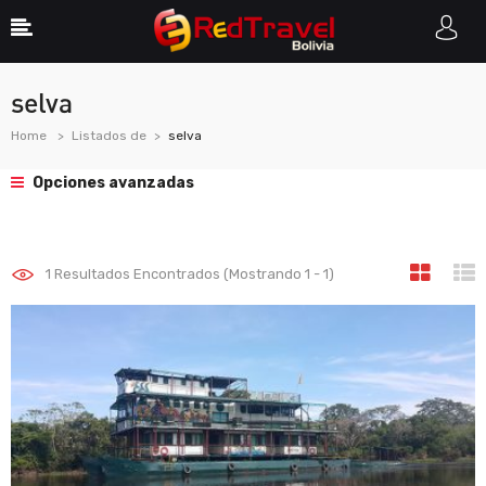
selva
Home
Listados de
selva
Opciones avanzadas
1
Resultados Encontrados (Mostrando 1 - 1)