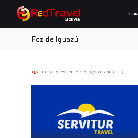
Inici
Foz de Iguazú
1
Resultados Encontrados (Mostrando 1 - 1)