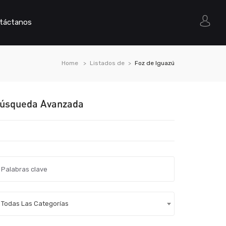
táctanos
Home
Listados de
Foz de Iguazú
úsqueda Avanzada
Todas Las Categorías