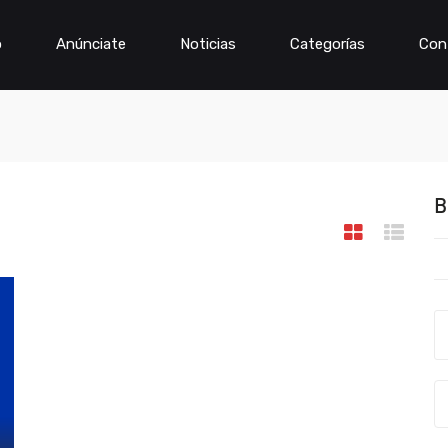
o
Anúnciate
Noticias
Categorías
Con
B