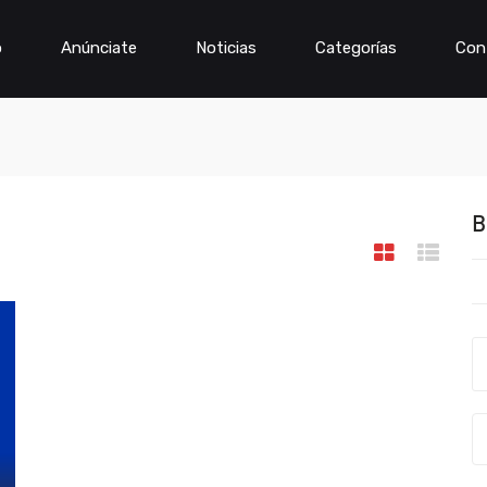
o
Anúnciate
Noticias
Categorías
Con
B