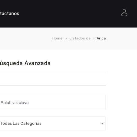
táctanos
Home
Listados de
Arica
úsqueda Avanzada
Todas Las Categorías