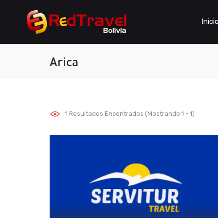
Inici
Arica
1
Resultados Encontrados (Mostrando 1 - 1)