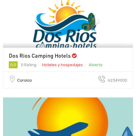
Dos Rios Camping Hotels
0.0
0 Rating
Hoteles y hospedajes
Abierto
Coroico
62349000