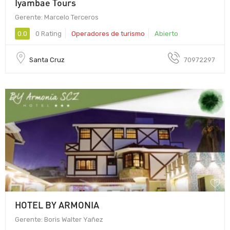
Iyambae Tours
Gerente: Marcelo Terceros
0.0
0 Rating
Operadores de turismo
Abierto
Santa Cruz
70972297
HOTEL BY ARMONIA
Gerente: Boris Walter Yañez