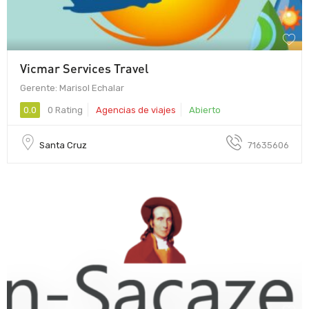
Vicmar Services Travel
Gerente: Marisol Echalar
0.0
0 Rating
Agencias de viajes
Abierto
Santa Cruz
71635606