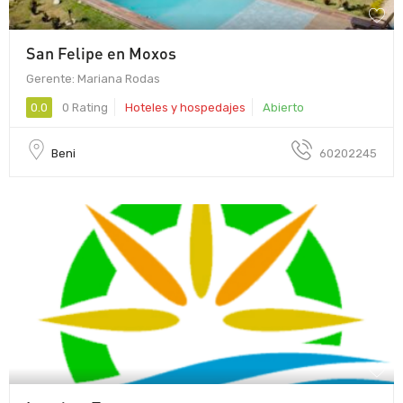
San Felipe en Moxos
Gerente: Mariana Rodas
0.0
0 Rating
Hoteles y hospedajes
Abierto
Beni
60202245