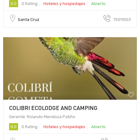
0.0
0 Rating
Hoteles y hospedajes
Abierto
Santa Cruz
75011003
COLIBRI ECOLODGE AND CAMPING
Gerente: Rolando Mendoza Patiño
0.0
0 Rating
Hoteles y hospedajes
Abierto