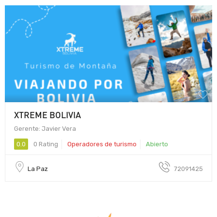
XTREME BOLIVIA
Gerente: Javier Vera
0.0
0 Rating
Operadores de turismo
Abierto
La Paz
72091425