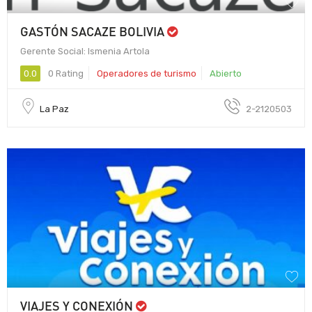
GASTÓN SACAZE BOLIVIA
Gerente Social: Ismenia Artola
0.0
0 Rating
Operadores de turismo
Abierto
La Paz
2-2120503
VIAJES Y CONEXIÓN